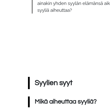
ainakin yhden syylän elämänsä aik
syyliä aiheuttaa?
Syylien syyt
Mikä aiheuttaa syyliä?