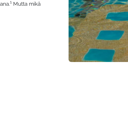
1
ana.
Mutta mikä