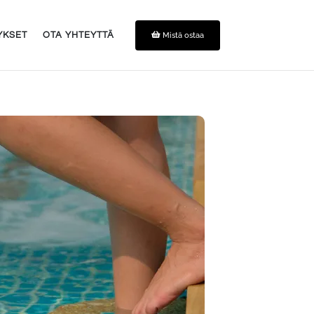
Mistä ostaa
YKSET
OTA YHTEYTTÄ