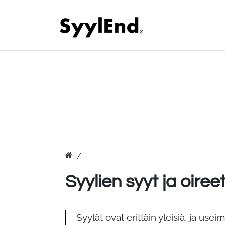
Syylien syyt ja oiree
Syylät ovat erittäin yleisiä, ja use