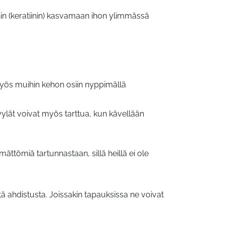
nin (keratiinin) kasvamaan ihon ylimmässä
yös muihin kehon osiin nyppimällä
ylät voivat myös tarttua, kun kävellään
mättömiä tartunnastaan, sillä heillä ei ole
tä ahdistusta. Joissakin tapauksissa ne voivat