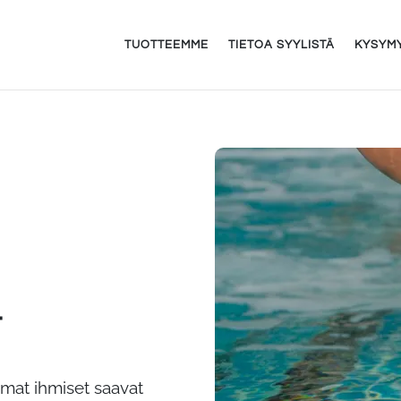
TUOTTEEMME
TIETOA SYYLISTÄ
KYSYM
t
immat ihmiset saavat